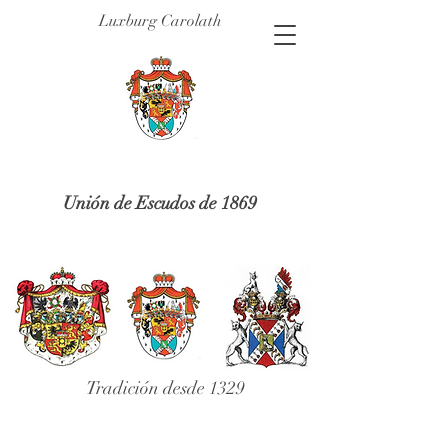
Luxburg Carolath
Unión de Escudos de 1869
Tradición desde 1329