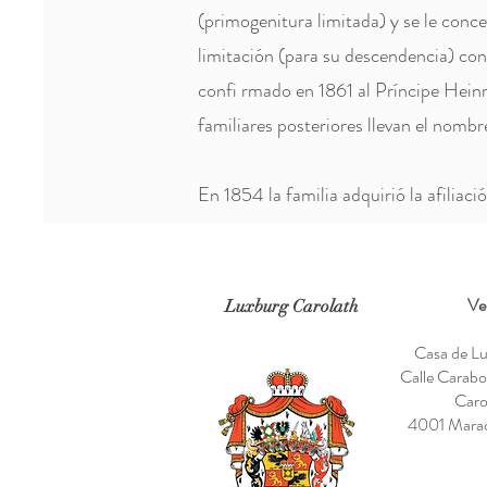
(primogenitura limitada) y se le con
limitación (para su descendencia) c
confi rmado en 1861 al Príncipe Heinr
familiares posteriores llevan el nom
En 1854 la familia adquirió la afiliaci
Ve
Luxburg Carolath
Casa de Lu
Calle Carab
Caro
4001 Marac