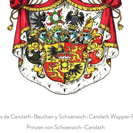
Escudo de la unión de 1869
pes de Carolath-Beuthen y Schoenaich-Carolath Wappen 
Prinzen von Schoenaich-Carolath