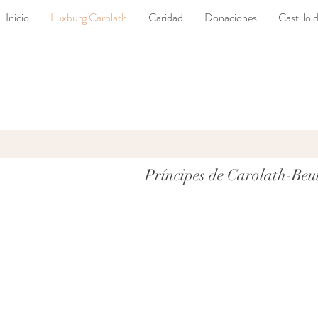
Inicio
Luxburg Carolath
Caridad
Donaciones
Castillo
Príncipes de Carolath-Beu