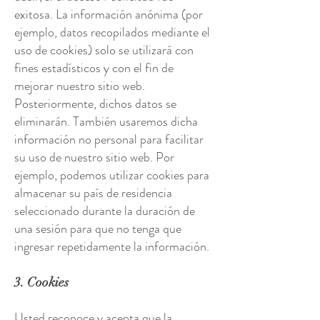
exitosa. La información anónima (por
ejemplo, datos recopilados mediante el
uso de cookies) solo se utilizará con
fines estadísticos y con el fin de
mejorar nuestro sitio web.
Posteriormente, dichos datos se
eliminarán. También usaremos dicha
información no personal para facilitar
su uso de nuestro sitio web. Por
ejemplo, podemos utilizar cookies para
almacenar su país de residencia
seleccionado durante la duración de
una sesión para que no tenga que
ingresar repetidamente la información.
3. Cookies
Usted reconoce y acepta que la