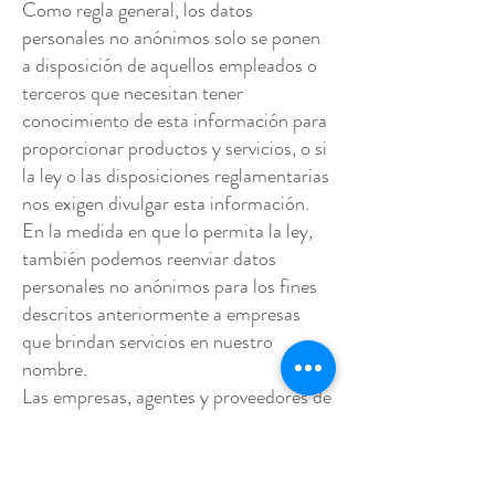
Como regla general, los datos
personales no anónimos solo se ponen
a disposición de aquellos empleados o
terceros que necesitan tener
conocimiento de esta información para
proporcionar productos y servicios, o si
la ley o las disposiciones reglamentarias
nos exigen divulgar esta información.
En la medida en que lo permita la ley,
también podemos reenviar datos
personales no anónimos para los fines
descritos anteriormente a empresas
que brindan servicios en nuestro
nombre.
Las empresas, agentes y proveedores de
servicios externos asociados con la
Casa de Luxburg Carolath que tienen
acceso a los datos personales