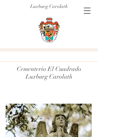
Luxburg Carolath
Cementerio El Cuadrado
Luxburg Carolath