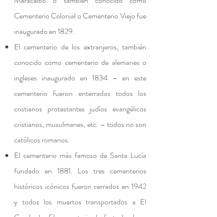
Maracaibo o también conocido como
Cementerio Colonial o Cementerio Viejo fue
inaugurado en 1829.
El cementerio de los extranjeros, también
conocido como cementerio de alemanes o
ingleses inaugurado en 1834 – en este
cementerio fueron enterrados todos los
cristianos protestantes judíos evangélicos
cristianos, musulmanes, etc. – todos no son
católicos romanos.
El cementerio más famoso de Santa Lucía
fundado en 1881. Los tres cementerios
históricos icónicos fueron cerrados en 1942
y todos los muertos transportados a El