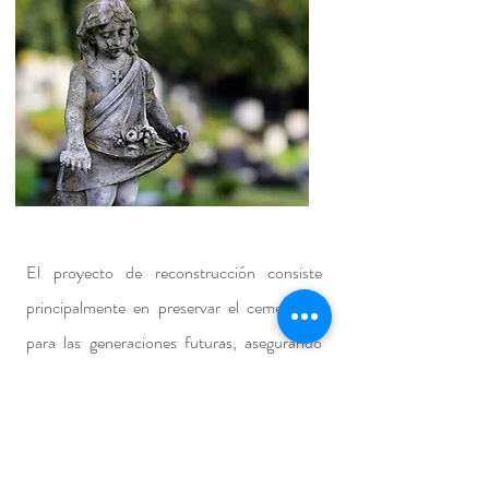
El proyecto de reconstrucción consiste
principalmente en preservar el cementerio
para las generaciones futuras, asegurando
aún más su estatus histórico cultural,
construyendo una iglesia dentro del
cementerio para volver a la tradición pasada
de tener un cementerio construido alrededor